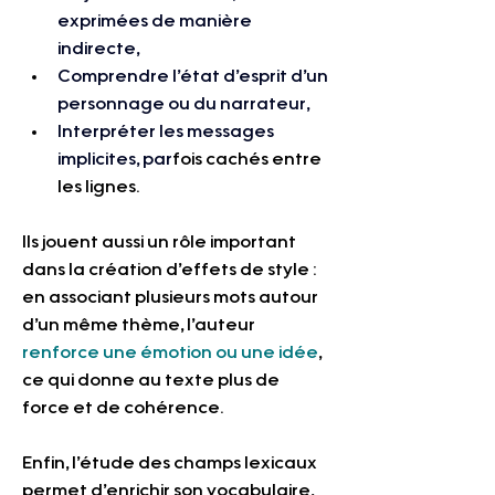
exprimées de manière 
indirecte,
Comprendre l’état d’esprit d’un 
personnage ou du narrateur,
Interpréter les messages 
implicites, par
fois cachés entre 
les lignes.
Ils jouent aussi un rôle important 
dans la création d’effets de style : 
en associant plusieurs mots autour 
d’un même thème, l’auteur 
renforce une émotion ou une idée
, 
ce qui donne au texte plus de 
force et de cohérence.
Enfin, l’étude des champs lexicaux 
permet d’enrichir son vocabulaire, 