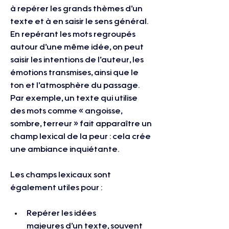
à repérer les grands thèmes d’un 
texte et à en saisir le sens général. 
En repérant les mots regroupés 
autour d’une même idée, on peut 
saisir les intentions de l’auteur, les 
émotions transmises, ainsi que le 
ton et l’atmosphère du passage. 
Par exemple, un texte qui utilise 
des mots comme « angoisse, 
sombre, terreur » fait apparaître un 
champ lexical de la peur : cela crée 
une ambiance inquiétante.
Les champs lexicaux sont 
également utiles pour :
Repérer les idées 
majeures d’un texte, souvent 