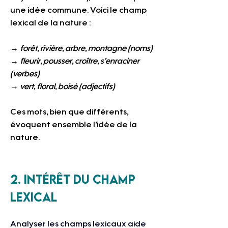
une idée commune. Voici le champ 
lexical de la nature :
→ 
forêt
, 
rivière
, 
arbre
, 
montagne
 (noms)
→ 
fleurir
, 
pousser
, 
croître
, 
s’enraciner 
(verbes)
→ 
vert
, 
floral
, 
boisé
 (adjectifs)
Ces mots, bien que différents, 
évoquent ensemble l’idée de la 
nature.
2. Intérêt du champ 
lexical
Analyser les champs lexicaux aide 