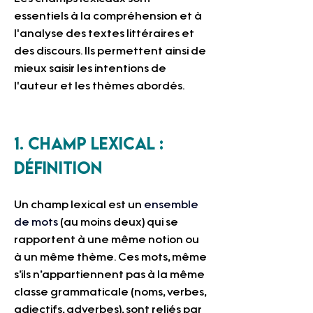
essentiels à la compréhension et à 
l'analyse des textes littéraires et 
des discours. Ils permettent ainsi de 
mieux saisir les intentions de 
l'auteur et les thèmes abordés.
1. Champ lexical : 
définition 
Un champ lexical est un 
ensemble 
de mots
 (au moins deux) qui se 
rapportent à une même notion ou 
à un même thème. Ces mots, même 
s’ils n’appartiennent pas à la même 
classe grammaticale (noms, verbes, 
adjectifs, adverbes), sont reliés par 