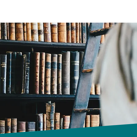
Français
Qui suis-je
MON ESPACE