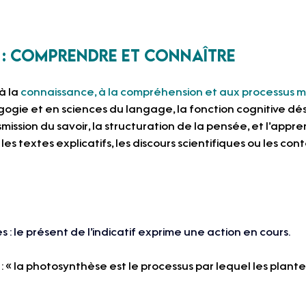
f : comprendre et connaître
à la 
connaissance, à la compréhension et aux processus m
ogie et en sciences du langage, la fonction cognitive dési
ission du savoir, la structuration de la pensée, et l’appre
 les textes explicatifs, les discours scientifiques ou les 
 : le présent de l’indicatif exprime une action en cours. 
s : « la photosynthèse est le processus par lequel les plant