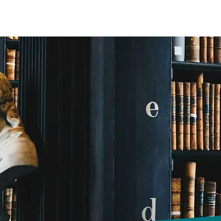
liers
Ressources Collège / Lycée
Bac 