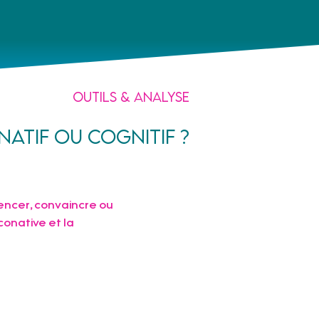
Outils & analyse
natif ou cognitif ?
uencer, convaincre ou 
conative et la 