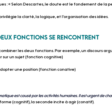
ues : « Selon Descartes, le doute est le fondement de la p
rivilégie la clarté, la logique, et l’organisation des idées.
 deux fonctions se rencontrent
mbiner les deux fonctions. Par exemple, un discours arg
r sur un sujet (fonction cognitive)
dopter une position (fonction conative)
tique est causé par les activités humaines. Il est urgent de ch
rme (cognitif), la seconde incite à agir (conatif).