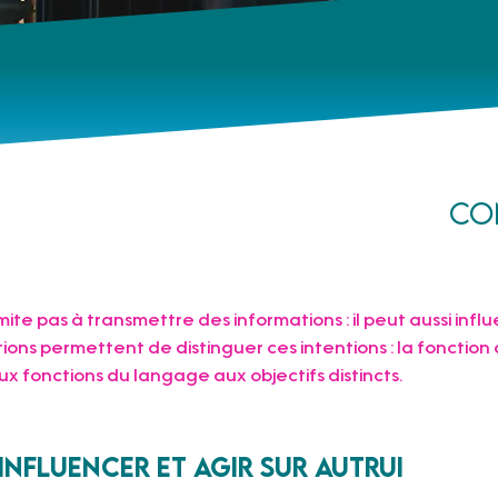
Co
ite pas à transmettre des informations : il peut aussi infl
ons permettent de distinguer ces intentions : la fonction 
ux fonctions du langage aux objectifs distincts.
: influencer et agir sur autrui