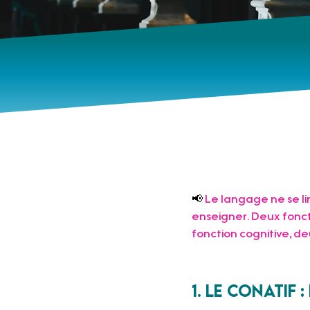
📢 
Le langage ne se lim
enseigner. Deux foncti
fonction cognitive, de
1. Le conatif 