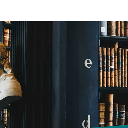
liers
Ressources Collège / Lycée
Bac 