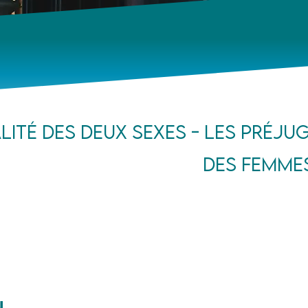
alité des deux sexes - Les préjug
des femmes
n