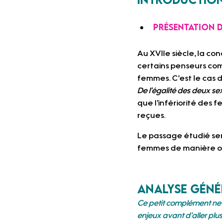
Présentation de
Au XVIIe siècle, la co
certains penseurs co
femmes. C’est le cas de
De l’égalité des deux se
que l’infériorité des 
reçues.
Le passage étudié sert 
femmes de manière obj
Analyse géné
Ce petit complément ne se
enjeux avant d’aller plus