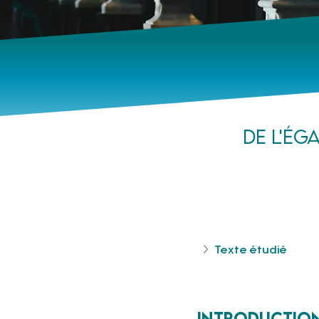
De l'ég
Texte étudié
Introductio