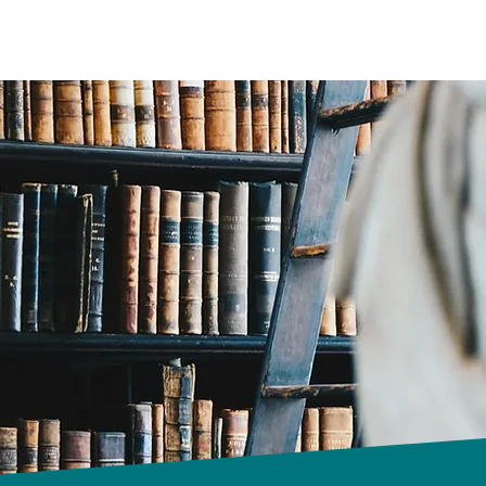
Français
Qui suis-je
MON ESPACE