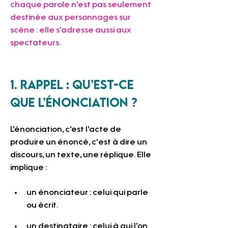
chaque parole n’est pas seulement 
destinée aux personnages sur 
scène : elle s’adresse aussi aux 
spectateurs.
1. Rappel : qu’est-ce 
que l’énonciation ?
L’énonciation, c’est l’acte de 
produire un énoncé, c'est à dire un 
discours, un texte, une réplique. Elle 
implique :
un énonciateur : celui qui parle 
ou écrit.
un destinataire : celui à qui l’on 