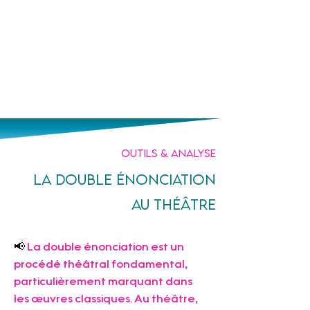
Un prof
à tes côtés
Outils & analyse
La double énonciation
au théâtre
📢
 La double énonciation est un 
procédé théâtral fondamental, 
particulièrement marquant dans 
les œuvres classiques. Au théâtre, 