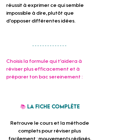
réussit à exprimer ce qui semble 
impossible à dire, plutôt que 
d’opposer différentes idées.
Choisis la formule qui t’aidera à 
réviser plus efficacement et à 
préparer ton bac sereinement :     
📚 
La fiche complète
Retrouve le cours et la méthode 
complets pour réviser plus 
facilement : mouvements rédigés, 