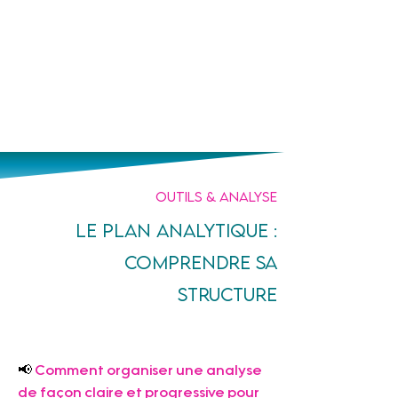
Un prof
à tes côtés
Outils & analyse
Le plan analytique :
comprendre sa
structure
📢 
Comment organiser une analyse 
de façon claire et progressive pour 