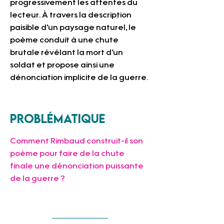
progressivement les attentes du 
lecteur. À travers la description 
paisible d’un paysage naturel, le 
poème conduit à une chute 
brutale révélant la mort d’un 
soldat et propose ainsi une 
dénonciation implicite de la guerre.
Problématique
Comment Rimbaud construit-il son 
poème pour faire de la chute 
finale une dénonciation puissante 
de la guerre ?