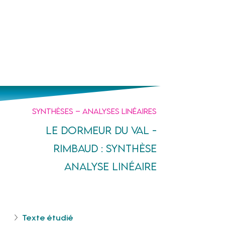
Un prof
à tes côtés
Synthèses – analyses linéaires
Le dormeur du val -
Rimbaud : synthèse
analyse linéaire
Texte étudié