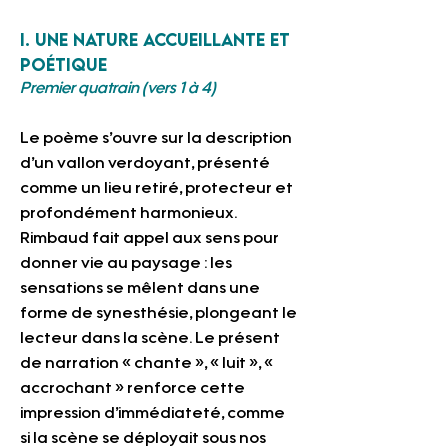
I. Une nature accueillante et 
poétique 
Premier quatrain (vers 1 à 4)
Le poème s’ouvre sur la description 
d’un vallon verdoyant, présenté 
comme un lieu retiré, protecteur et 
profondément harmonieux. 
Rimbaud fait appel aux sens pour 
donner vie au paysage : les 
sensations se mêlent dans une 
forme de synesthésie, plongeant le 
lecteur dans la scène. Le présent 
de narration « chante », « luit », « 
accrochant » renforce cette 
impression d’immédiateté, comme 
si la scène se déployait sous nos 