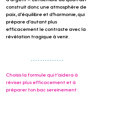
d’argent ». L’ensemble du quatrain 
construit donc une atmosphère de 
paix, d’équilibre et d’harmonie, qui 
prépare d’autant plus 
efficacement le contraste avec la 
révélation tragique à venir.
Choisis la formule qui t’aidera à 
réviser plus efficacement et à 
préparer ton bac sereinement :     
📚 
La fiche complète