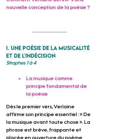
Comment Verlaine définit-il une 
nouvelle conception de la poésie ? 
I. Une poésie de la musicalité 
et de l’indécision
Strophes 1 à 4
La musique comme 
principe fondamental de 
la poésie
Dès le premier vers, Verlaine 
affirme son principe essentiel : « De 
la musique avant toute chose ». La 
phrase est brève, frappante et 
placée en ouverture du poème. 