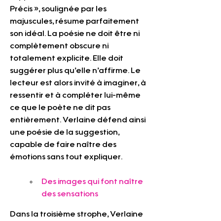
Précis », soulignée par les 
majuscules, résume parfaitement 
son idéal. La poésie ne doit être ni 
complètement obscure ni 
totalement explicite. Elle doit 
suggérer plus qu’elle n’affirme. Le 
lecteur est alors invité à imaginer, à 
ressentir et à compléter lui-même 
ce que le poète ne dit pas 
entièrement. Verlaine défend ainsi 
une poésie de la suggestion, 
capable de faire naître des 
émotions sans tout expliquer.
Des images qui font naître 
des sensations
Dans la troisième strophe, Verlaine 