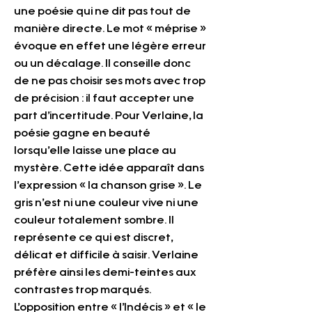
une poésie qui ne dit pas tout de 
manière directe. Le mot « méprise » 
évoque en effet une légère erreur 
ou un décalage. Il conseille donc 
de ne pas choisir ses mots avec trop 
de précision : il faut accepter une 
part d’incertitude. Pour Verlaine, la 
poésie gagne en beauté 
lorsqu’elle laisse une place au 
mystère. Cette idée apparaît dans 
l’expression « la chanson grise ». Le 
gris n’est ni une couleur vive ni une 
couleur totalement sombre. Il 
représente ce qui est discret, 
délicat et difficile à saisir. Verlaine 
préfère ainsi les demi-teintes aux 
contrastes trop marqués.
L’opposition entre « l’Indécis » et « le 