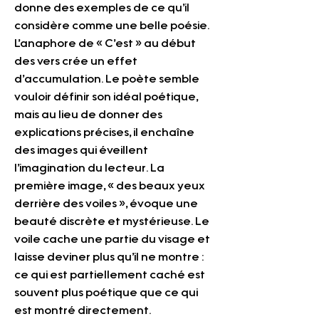
donne des exemples de ce qu’il 
considère comme une belle poésie. 
L’anaphore de « C’est » au début 
des vers crée un effet 
d’accumulation. Le poète semble 
vouloir définir son idéal poétique, 
mais au lieu de donner des 
explications précises, il enchaîne 
des images qui éveillent 
l’imagination du lecteur. La 
première image, « des beaux yeux 
derrière des voiles », évoque une 
beauté discrète et mystérieuse. Le 
voile cache une partie du visage et 
laisse deviner plus qu’il ne montre : 
ce qui est partiellement caché est 
souvent plus poétique que ce qui 
est montré directement.