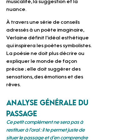
musicalité, la suggestion et la 
nuance.
À travers une série de conseils 
adressés à un poète imaginaire, 
Verlaine définit l'idéal esthétique 
qui inspirera les poètes symbolistes. 
La poésie ne doit plus décrire ou 
expliquer le monde de façon 
précise ; elle doit suggérer des 
sensations, des émotions et des 
rêves.
Analyse générale du 
passage
Ce petit complément ne sera pas à 
restituer à l’oral : il te permet juste de 
situer le passage et
d’en comprendre 