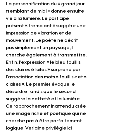
La personnification du « grand jour 
tremblant de midi » donne ensuite 
vie à la lumière. Le participe 
présent « tremblant » suggère une 
impression de vibration et de 
mouvement. Le poète ne décrit 
pas simplement un paysage, il 
cherche également à transmettre. 
Enfin, l’expression « le bleu fouillis 
des claires étoiles » surprend par 
l’association des mots « fouillis » et « 
claires ». Le premier évoque le 
désordre tandis que le second 
suggère la netteté et la lumière. 
Ce rapprochement inattendu crée 
une image riche et poétique qui ne 
cherche pas à être parfaitement 
logique. Verlaine privilégie ici 