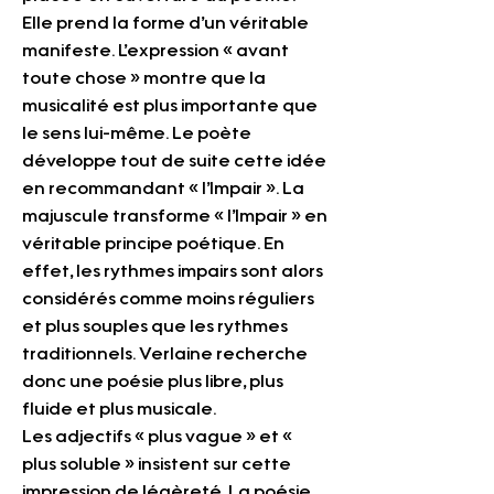
Elle prend la forme d’un véritable 
manifeste. L’expression « avant 
toute chose » montre que la 
musicalité est plus importante que 
le sens lui-même. Le poète 
développe tout de suite cette idée 
en recommandant « l’Impair ». La 
majuscule transforme « l’Impair » en 
véritable principe poétique. En 
effet, les rythmes impairs sont alors 
considérés comme moins réguliers 
et plus souples que les rythmes 
traditionnels. Verlaine recherche 
donc une poésie plus libre, plus 
fluide et plus musicale.
Les adjectifs « plus vague » et « 
plus soluble » insistent sur cette 
impression de légèreté. La poésie 