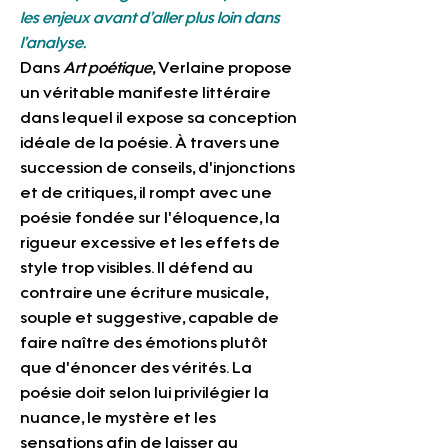
les enjeux avant d’aller plus loin dans 
l’analyse.
Dans 
Art poétique
, Verlaine propose 
un véritable manifeste littéraire 
dans lequel il expose sa conception 
idéale de la poésie. À travers une 
succession de conseils, d'injonctions 
et de critiques, il rompt avec une 
poésie fondée sur l'éloquence, la 
rigueur excessive et les effets de 
style trop visibles. Il défend au 
contraire une écriture musicale, 
souple et suggestive, capable de 
faire naître des émotions plutôt 
que d'énoncer des vérités. La 
poésie doit selon lui privilégier la 
nuance, le mystère et les 
sensations afin de laisser au 