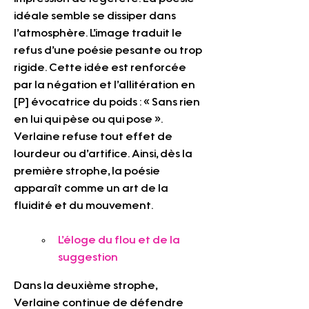
idéale semble se dissiper dans 
l’atmosphère. L’image traduit le 
refus d’une poésie pesante ou trop 
rigide. Cette idée est renforcée 
par la négation et l’allitération en 
[P] évocatrice du poids : « Sans rien 
en lui qui pèse ou qui pose ». 
Verlaine refuse tout effet de 
lourdeur ou d’artifice. Ainsi, dès la 
première strophe, la poésie 
apparaît comme un art de la 
fluidité et du mouvement.
L’éloge du flou et de la 
suggestion
Dans la deuxième strophe, 
Verlaine continue de défendre 