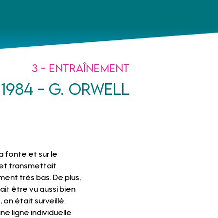
3 - Entraînement
1984 - G. Orwell
 fonte et sur le 
et transmettait 
ent très bas. De plus, 
it être vu aussi bien 
n était surveillé. 
e ligne individuelle 