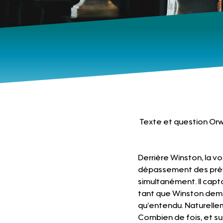
 Texte et question Orw
Derrière Winston, la vo
dépassement des prévis
simultanément. Il capt
tant que Winston demeu
qu’entendu. Naturelleme
Combien de fois, et sui