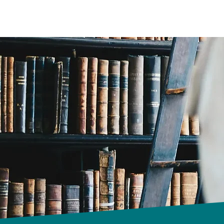
Français
Qui suis-je
MON ESPACE