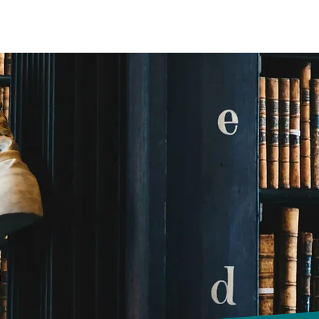
liers
Ressources Collège / Lycée
Bac 