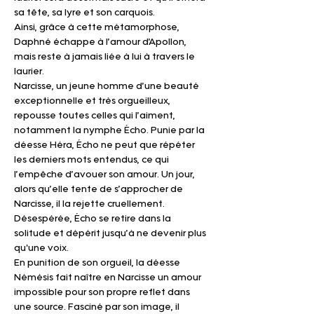
sa tête, sa lyre et son carquois.
Ainsi, grâce à cette métamorphose, 
Daphné échappe à l’amour d’Apollon, 
mais reste à jamais liée à lui à travers le 
laurier.
Narcisse, un jeune homme d’une beauté 
exceptionnelle et très orgueilleux, 
repousse toutes celles qui l’aiment, 
notamment la nymphe Écho. Punie par la 
déesse Héra, Écho ne peut que répéter 
les derniers mots entendus, ce qui 
l’empêche d’avouer son amour. Un jour, 
alors qu’elle tente de s’approcher de 
Narcisse, il la rejette cruellement. 
Désespérée, Écho se retire dans la 
solitude et dépérit jusqu’à ne devenir plus 
qu'une voix.
En punition de son orgueil, la déesse 
Némésis fait naître en Narcisse un amour 
impossible pour son propre reflet dans 
une source. Fasciné par son image, il 