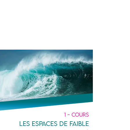
Un prof
à tes côtés
1 - Cours
Les espaces de faible