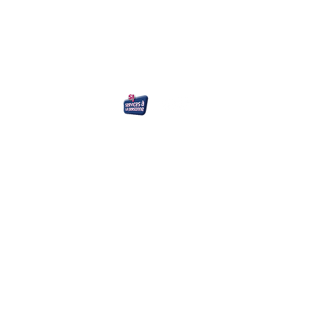
ME CONTACTER
Réalisation Arobaz Conception