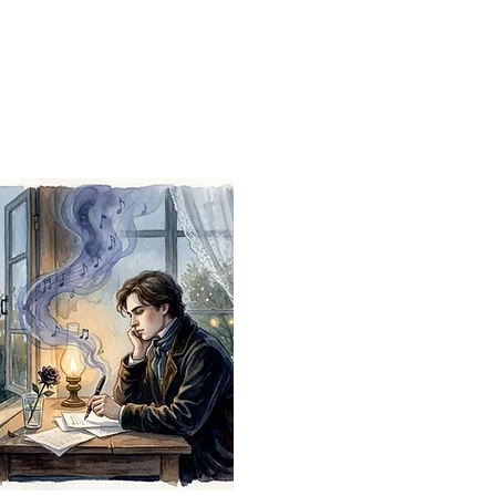
Français
Qui suis-je
MON ESPACE