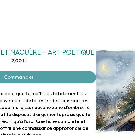
liers
Ressources Collège / Lycée
Bac 
s et Naguère - Art Poétique
Prix
2,00 €
Commander
ue pour que
tu maîtrises totalement les
ouvements détaillés et des sous-parties
pour ne laisser aucune zone d’ombre. Tu
te et tu disposes d’arguments précis que tu
 l’écrit qu’à l’oral. Une fiche complète et
’offrir une connaissance approfondie de