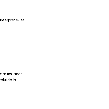
 interprète-les 
ntre les idées 
elui de la 