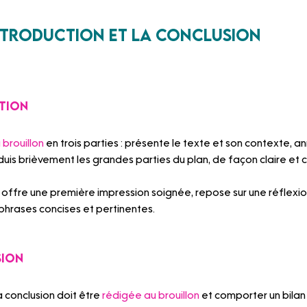
'introduction et la conclusion
ction
 brouillon
 en trois parties : présente le texte et son contexte, a
uis brièvement les grandes parties du plan, de façon claire et c
offre une première impression soignée, repose sur une réflexion
rases concises et pertinentes.
sion
 conclusion doit être 
rédigée au brouillon
 et comporter un bilan