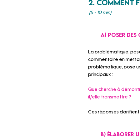
2. Comment f
(5 - 10 min)
	A) poser des
La problématique, posée
commentaire en mettant 
problématique, pose une
principaux : 
Que cherche à démontrer
il/elle transmettre ?
Ces réponses clarifient
B) élaborer 