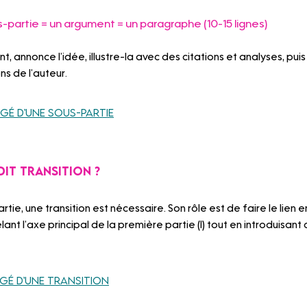
s-partie = un argument = un paragraphe (10-15 lignes)
, annonce l’idée, illustre-la avec des citations et analyses, puis
ns de l’auteur.
igé d’une sous-partie
 dit transition ?
ie, une transition est nécessaire. Son rôle est de faire le lien e
t l’axe principal de la première partie (I) tout en introduisant c
igé d’une transition