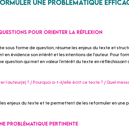
ormuler une problématique efficac
 questions pour orienter la réflexion
 sous forme de question, résume les enjeux du texte et structu
en évidence son intérêt et les intentions de l'auteur. Pour form
 question qui met en valeur l’intérêt du texte en réfléchissant 
 l’auteur(e) ? / Pourquoi a-t-il/elle écrit ce texte ? / Quel mes
 les enjeux du texte et te permettent de les reformuler en une
une problématique pertinente