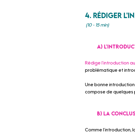
4. Rédiger l
(10 - 15 min)
	A) L'introdu
Rédige l’introduction au
problématique et introd
Une bonne introduction 
compose de quelques ph
	B) La conclu
Comme l’introduction, la