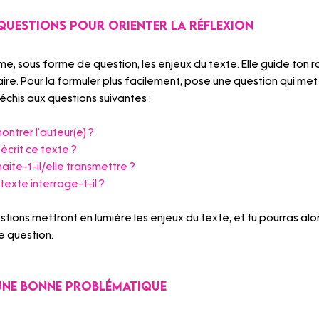
 questions pour orienter la réflexion
, sous forme de question, les enjeux du texte. Elle guide ton 
re. Pour la formuler plus facilement, pose une question qui met
léchis aux questions suivantes :
ntrer l’auteur(e) ?
 écrit ce texte ?
ite-t-il/elle transmettre ?
texte interroge-t-il ?
tions mettront en lumière les enjeux du texte, et tu pourras alo
 question.  
une bonne problématique