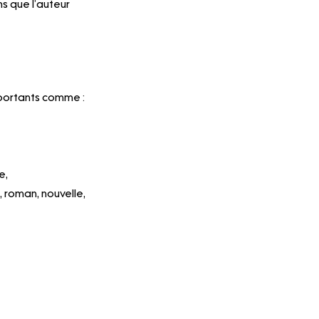
s que l’auteur 
importants comme :
e,
, roman, nouvelle, 