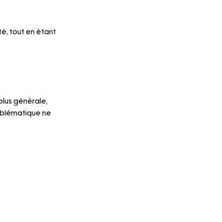
, tout en étant 
lus générale, 
oblématique ne 